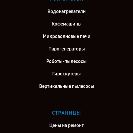
Ремонт гироскутера Polaris в г. Москва
Водонагреватели
Ремонт гироскутера Polaris в г. Санкт-Петербург
Кофемашины
Микроволновые печи
Парогенераторы
Роботы-пылесосы
Гироскутеры
Вертикальные пылесосы
СТРАНИЦЫ
Цены на ремонт