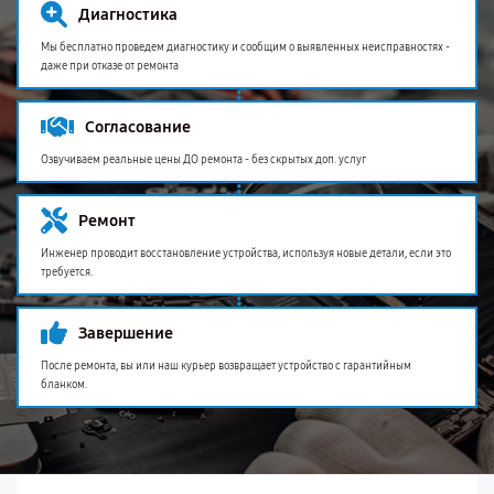
Диагностика
Мы бесплатно проведем диагностику и сообщим о выявленных неисправностях -
даже при отказе от ремонта
Согласование
Озвучиваем реальные цены ДО ремонта - без скрытых доп. услуг
Ремонт
Инженер проводит восстановление устройства, используя новые детали, если это
требуется.
Завершение
После ремонта, вы или наш курьер возвращает устройство с гарантийным
бланком.