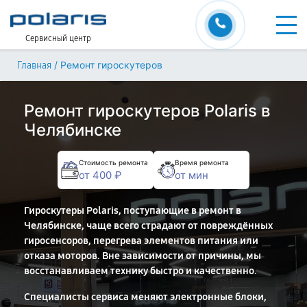
Сервисный центр
/
Ремонт гироскутеров
Главная
Ремонт гироскутеров Polaris в
Челябинске
Стоимость ремонта
Время ремонта
от 400 ₽
от мин
Гироскутеры Polaris, поступающие в ремонт в
Челябинске, чаще всего страдают от повреждённых
гиросенсоров, перегрева элементов питания или
отказа моторов. Вне зависимости от причины, мы
восстанавливаем технику быстро и качественно.
Специалисты сервиса меняют электронные блоки,