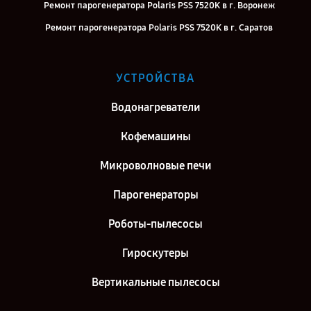
Ремонт парогенератора Polaris PSS 7520K в г. Воронеж
Ремонт парогенератора Polaris PSS 7520K в г. Саратов
Ремонт парогенератора Polaris PSS 7520K в г. Самара
Ремонт парогенератора Polaris PSS 7520K в г. Киров
УСТРОЙСТВА
Ремонт парогенератора Polaris PSS 7520K в г. Москва
Водонагреватели
Ремонт парогенератора Polaris PSS 7520K в г. Санкт-Петербург
Кофемашины
Микроволновые печи
Парогенераторы
Роботы-пылесосы
Гироскутеры
Вертикальные пылесосы