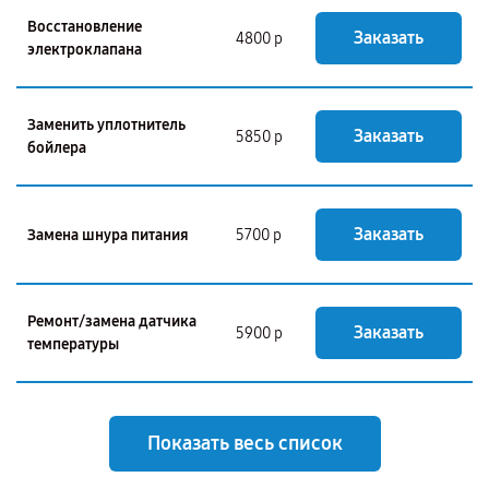
Восстановление
Заказать
4800 р
электроклапана
Заменить уплотнитель
Заказать
5850 р
бойлера
Заказать
Замена шнура питания
5700 р
Ремонт/замена датчика
Заказать
5900 р
температуры
Показать весь список