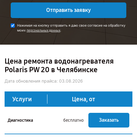
Отправить заявку
Нажимая на кнопку отправить я даю свое согласие на обработку
моих
.
персональных данных
Цена ремонта водонагревателя
Polaris PW 20 в Челябинске
Дата обновления прайса:
03.08.2026
Услуги
Цена, от
Заказать
Диагностика
бесплатно