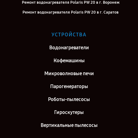
Ремонт водонагревателя Polaris PW 20 в г. Воронеж
Ремонт водонагревателя Polaris PW 20 в г. Саратов
Ремонт водонагревателя Polaris PW 20 в г. Самара
Ремонт водонагревателя Polaris PW 20 в г. Киров
УСТРОЙСТВА
Ремонт водонагревателя Polaris PW 20 в г. Москва
Водонагреватели
Ремонт водонагревателя Polaris PW 20 в г. Санкт-Петербург
Кофемашины
Микроволновые печи
Парогенераторы
Роботы-пылесосы
Гироскутеры
Вертикальные пылесосы