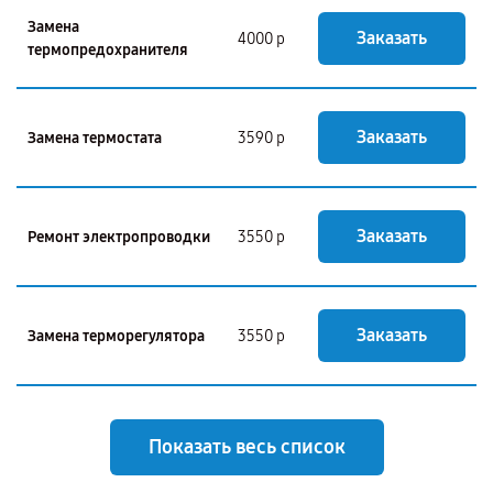
Замена
Заказать
4000 р
термопредохранителя
Заказать
Замена термостата
3590 р
Заказать
Ремонт электропроводки
3550 р
Заказать
Замена терморегулятора
3550 р
Показать весь список