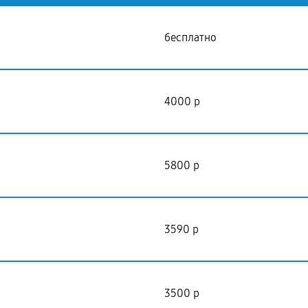
бесплатно
4000 р
5800 р
3590 р
3500 р