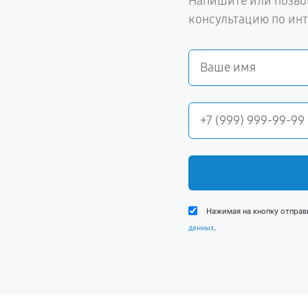
Напишите или позво
консультацию по ин
Нажимая на кнопку отправ
.
данных