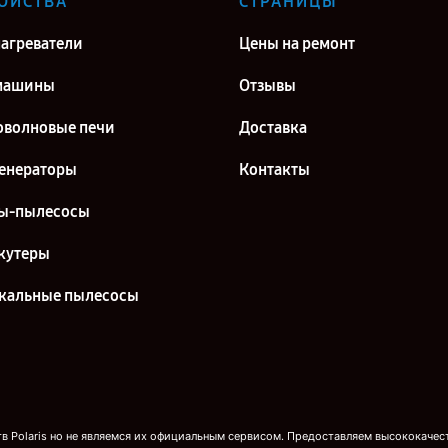
ОЙСТВА
СТРАНИЦЫ
агреватели
Цены на ремонт
машины
Отзывы
волновые печи
Доставка
енераторы
Контакты
ы-пылесосы
кутеры
кальные пылесосы
 Polaris но не являемся их официальным сервисом. Предоставляем высококачест