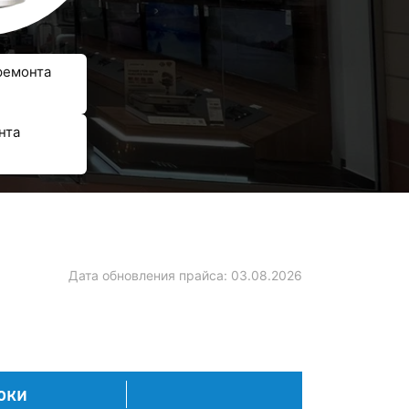
ремонта
нта
Дата обновления прайса:
03.08.2026
оки