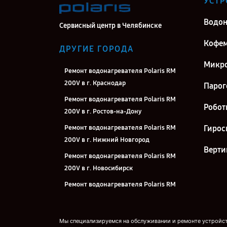
УСТР
Водон
Сервисный центр в Челябинске
Кофе
ДРУГИЕ ГОРОДА
Микро
Ремонт водонагревателя Polaris RM
200V в г. Краснодар
Парог
Ремонт водонагревателя Polaris RM
Робот
200V в г. Ростов-на-Дону
Ремонт водонагревателя Polaris RM
Гирос
200V в г. Нижний Новгород
Верти
Ремонт водонагревателя Polaris RM
200V в г. Новосибирск
Ремонт водонагревателя Polaris RM
200V в г. Екатеринбург
Ремонт водонагревателя Polaris RM
Мы специализируемся на обслуживании и ремонте устройств
200V в г. Казань