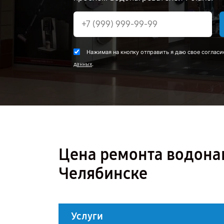
Нажимая на кнопку отправить я даю свое согласи
.
данных
Цена ремонта водонаг
Челябинске
Услуги