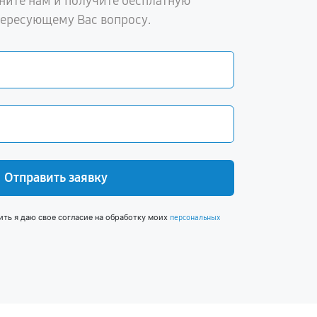
ните нам и получите бесплатную
тересующему Вас вопросу.
Отправить заявку
ить я даю свое согласие на обработку моих
персональных