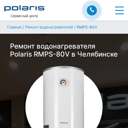
Сервисный центр
/
/
RMPS-80V
Главная
Ремонт водонагревателей
Ремонт водонагревателя
Polaris RMPS-80V в Челябинске