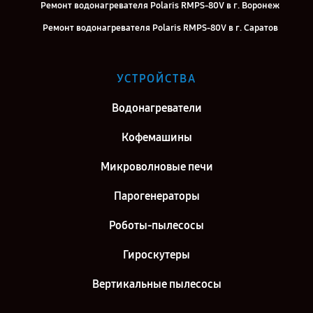
Ремонт водонагревателя Polaris RMPS-80V в г. Воронеж
Ремонт водонагревателя Polaris RMPS-80V в г. Саратов
Ремонт водонагревателя Polaris RMPS-80V в г. Самара
Ремонт водонагревателя Polaris RMPS-80V в г. Киров
УСТРОЙСТВА
Ремонт водонагревателя Polaris RMPS-80V в г. Москва
Водонагреватели
Ремонт водонагревателя Polaris RMPS-80V в г. Санкт-Петербург
Кофемашины
Микроволновые печи
Парогенераторы
Роботы-пылесосы
Гироскутеры
Вертикальные пылесосы