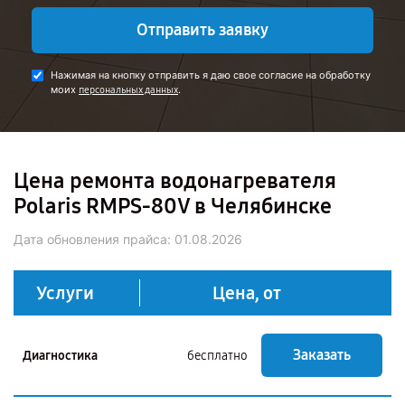
Отправить заявку
Нажимая на кнопку отправить я даю свое согласие на обработку
моих
.
персональных данных
Цена ремонта водонагревателя
Polaris RMPS-80V в Челябинске
Дата обновления прайса:
01.08.2026
Услуги
Цена, от
Заказать
Диагностика
бесплатно