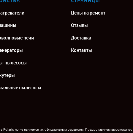
ОЙСТВА
СТРАНИЦЫ
агреватели
Цены на ремонт
машины
Отзывы
волновые печи
Доставка
енераторы
Контакты
ы-пылесосы
кутеры
кальные пылесосы
 Polaris но не являемся их официальным сервисом. Предоставляем высококачест