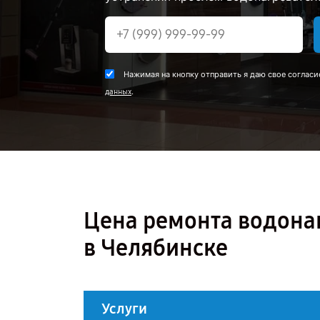
Нажимая на кнопку отправить я даю свое согласи
.
данных
Цена ремонта водонаг
в Челябинске
Услуги