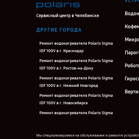
УСТР
Водон
Сервисный центр в Челябинске
Кофе
ДРУГИЕ ГОРОДА
Микро
Ремонт водонагревателя Polaris Sigma
IDF 100V в г. Краснодар
Парог
Ремонт водонагревателя Polaris Sigma
Робот
IDF 100V в г. Ростов-на-Дону
Ремонт водонагревателя Polaris Sigma
Гирос
IDF 100V в г. Нижний Новгород
Верти
Ремонт водонагревателя Polaris Sigma
IDF 100V в г. Новосибирск
Ремонт водонагревателя Polaris Sigma
IDF 100V в г. Екатеринбург
Ремонт водонагревателя Polaris Sigma
Мы специализируемся на обслуживании и ремонте устройств
IDF 100V в г. Казань