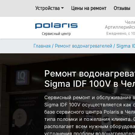
Устройства
Цены на ремонт
Отзывы
Челя
Артиллерийс
Ежедневно, с 10
Сервисный центр
/
/
Sigma I
Главная
Ремонт водонагревателей
Ремонт водонагреват
Sigma IDF 100V в Че
Сервисный ремонт и обслуживание во
Sigma IDF 100V осуществляется как с
базе сервисного центра Polaris в Че
типа поломки и пожелания клиента.
располагает всем нужным оборудова
устранения проблем водонагревателей