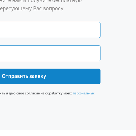
ните нам и получите бесплатную
тересующему Вас вопросу.
Отправить заявку
ить я даю свое согласие на обработку моих
персональных