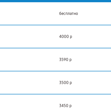
бесплатно
4000 р
3590 р
3500 р
3450 р