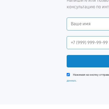
Напишите или позво
консультацию по ин
Нажимая на кнопку отправ
.
данных