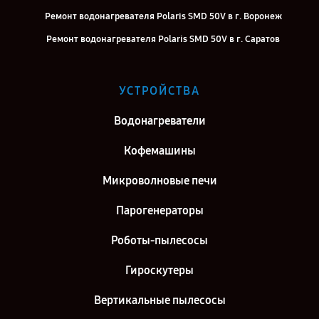
Ремонт водонагревателя Polaris SMD 50V в г. Воронеж
Ремонт водонагревателя Polaris SMD 50V в г. Саратов
Ремонт водонагревателя Polaris SMD 50V в г. Самара
Ремонт водонагревателя Polaris SMD 50V в г. Киров
УСТРОЙСТВА
Ремонт водонагревателя Polaris SMD 50V в г. Москва
Водонагреватели
Ремонт водонагревателя Polaris SMD 50V в г. Санкт-Петербург
Кофемашины
Микроволновые печи
Парогенераторы
Роботы-пылесосы
Гироскутеры
Вертикальные пылесосы