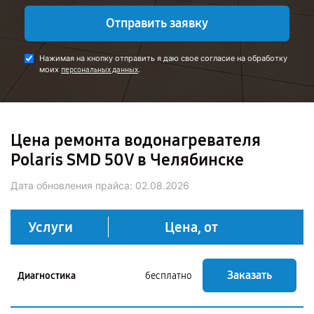
Отправить заявку
Нажимая на кнопку отправить я даю свое согласие на обработку
моих
.
персональных данных
Цена ремонта водонагревателя
Polaris SMD 50V в Челябинске
Дата обновления прайса:
02.08.2026
Услуги
Цена, от
Заказать
Диагностика
бесплатно