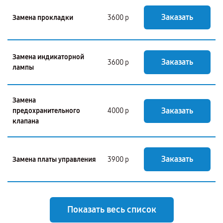
Заказать
Замена прокладки
3600 р
Замена индикаторной
Заказать
3600 р
лампы
Замена
Заказать
предохранительного
4000 р
клапана
Заказать
Замена платы управления
3900 р
Показать весь список