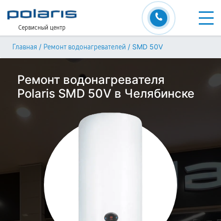
Сервисный центр
/
/
SMD 50V
Главная
Ремонт водонагревателей
Ремонт водонагревателя
Polaris SMD 50V в Челябинске