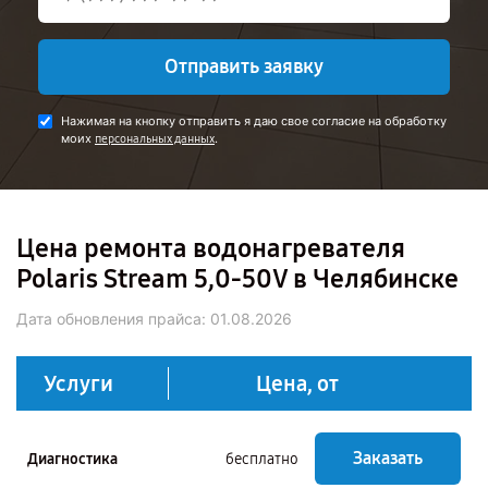
Отправить заявку
Нажимая на кнопку отправить я даю свое согласие на обработку
моих
.
персональных данных
Цена ремонта водонагревателя
Polaris Stream 5,0-50V в Челябинске
Дата обновления прайса:
01.08.2026
Услуги
Цена, от
Заказать
Диагностика
бесплатно