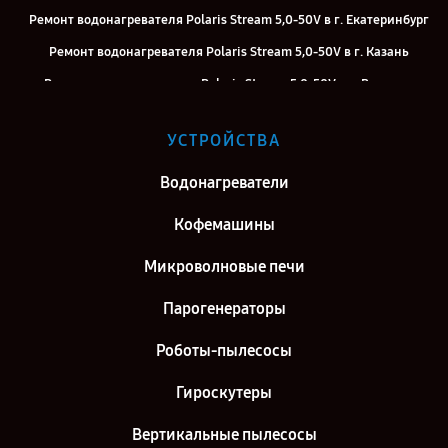
Ремонт водонагревателя Polaris Stream 5,0-50V в г. Екатеринбург
Ремонт водонагревателя Polaris Stream 5,0-50V в г. Казань
Ремонт водонагревателя Polaris Stream 5,0-50V в г. Воронеж
Ремонт водонагревателя Polaris Stream 5,0-50V в г. Саратов
УСТРОЙСТВА
Ремонт водонагревателя Polaris Stream 5,0-50V в г. Самара
Ремонт водонагревателя Polaris Stream 5,0-50V в г. Киров
Водонагреватели
Ремонт водонагревателя Polaris Stream 5,0-50V в г. Москва
Кофемашины
Ремонт водонагревателя Polaris Stream 5,0-50V в г. Санкт-
Микроволновые печи
Петербург
Парогенераторы
Роботы-пылесосы
Гироскутеры
Вертикальные пылесосы