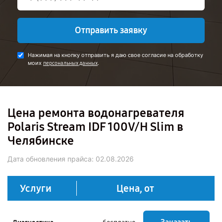
Отправить заявку
Нажимая на кнопку отправить я даю свое согласие на обработку
моих
.
персональных данных
Цена ремонта водонагревателя
Polaris Stream IDF 100V/H Slim в
Челябинске
Дата обновления прайса:
02.08.2026
Услуги
Цена, от