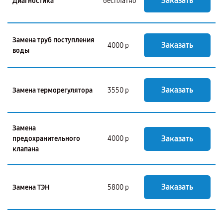
Заказать
Диагностика
бесплатно
Замена труб поступления
Заказать
4000 р
воды
Заказать
Замена терморегулятора
3550 р
Замена
Заказать
предохранительного
4000 р
клапана
Заказать
Замена ТЭН
5800 р