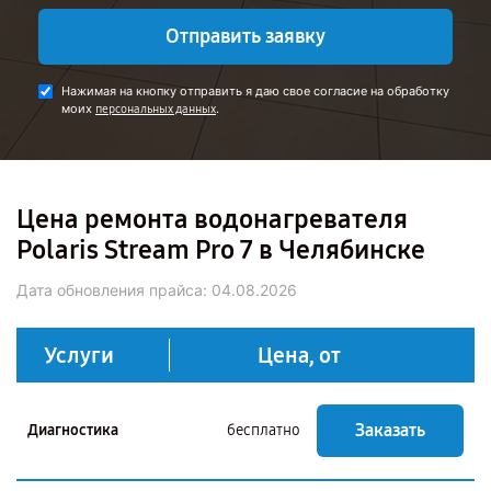
Отправить заявку
Нажимая на кнопку отправить я даю свое согласие на обработку
моих
.
персональных данных
Цена ремонта водонагревателя
Polaris Stream Pro 7 в Челябинске
Дата обновления прайса:
04.08.2026
Услуги
Цена, от
Заказать
Диагностика
бесплатно