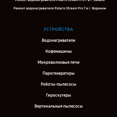
Ремонт водонагревателя Polaris Stream Pro 7 в г. Воронеж
Ремонт водонагревателя Polaris Stream Pro 7 в г. Саратов
Ремонт водонагревателя Polaris Stream Pro 7 в г. Самара
УСТРОЙСТВА
Ремонт водонагревателя Polaris Stream Pro 7 в г. Киров
Водонагреватели
Ремонт водонагревателя Polaris Stream Pro 7 в г. Москва
Ремонт водонагревателя Polaris Stream Pro 7 в г. Санкт-Петербург
Кофемашины
Микроволновые печи
Парогенераторы
Роботы-пылесосы
Гироскутеры
Вертикальные пылесосы