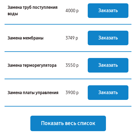
Замена труб поступления
Заказать
4000 р
воды
Заказать
Замена мембраны
3749 р
Заказать
Замена терморегулятора
3550 р
Заказать
Замена платы управления
3900 р
Показать весь список