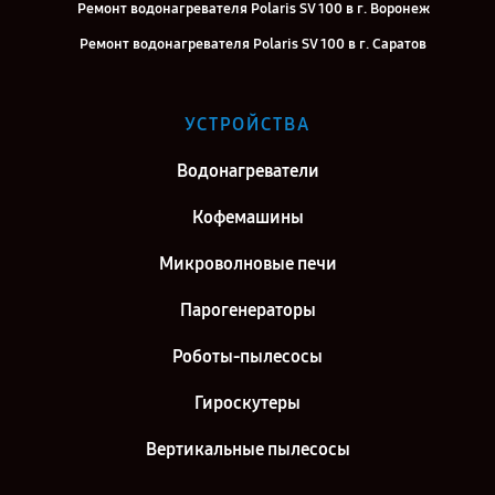
Ремонт водонагревателя Polaris SV 100 в г. Воронеж
Ремонт водонагревателя Polaris SV 100 в г. Саратов
Ремонт водонагревателя Polaris SV 100 в г. Самара
Ремонт водонагревателя Polaris SV 100 в г. Киров
УСТРОЙСТВА
Ремонт водонагревателя Polaris SV 100 в г. Москва
Водонагреватели
Ремонт водонагревателя Polaris SV 100 в г. Санкт-Петербург
Кофемашины
Микроволновые печи
Парогенераторы
Роботы-пылесосы
Гироскутеры
Вертикальные пылесосы