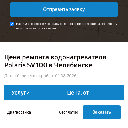
Отправить заявку
Нажимая на кнопку отправить я даю свое согласие на обработку
моих
.
персональных данных
Цена ремонта водонагревателя
Polaris SV 100 в Челябинске
Дата обновления прайса:
01.08.2026
Услуги
Цена, от
Заказать
Диагностика
бесплатно