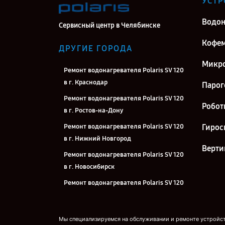
УСТР
Водон
Сервисный центр в Челябинске
Кофе
ДРУГИЕ ГОРОДА
Микро
Ремонт водонагревателя Polaris SV 120
в г. Краснодар
Парог
Ремонт водонагревателя Polaris SV 120
Робот
в г. Ростов-на-Дону
Ремонт водонагревателя Polaris SV 120
Гирос
в г. Нижний Новгород
Верти
Ремонт водонагревателя Polaris SV 120
в г. Новосибирск
Ремонт водонагревателя Polaris SV 120
в г. Екатеринбург
Ремонт водонагревателя Polaris SV 120
Мы специализируемся на обслуживании и ремонте устройств
в г. Казань