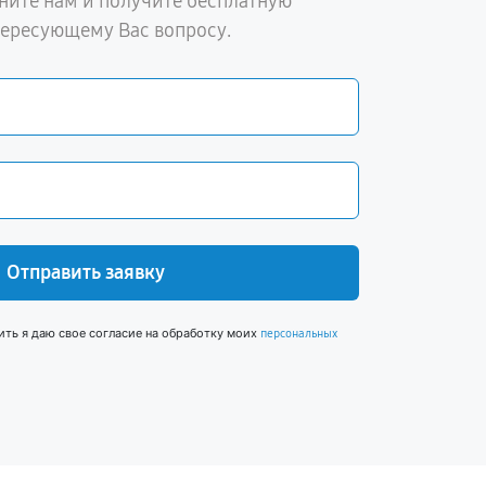
ните нам и получите бесплатную
тересующему Вас вопросу.
Отправить заявку
ить я даю свое согласие на обработку моих
персональных