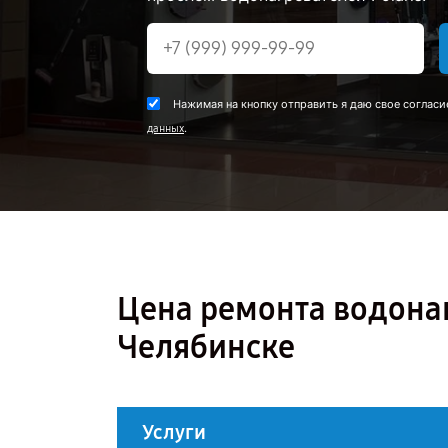
Нажимая на кнопку отправить я даю свое согласи
.
данных
Цена ремонта водонагр
Челябинске
Услуги