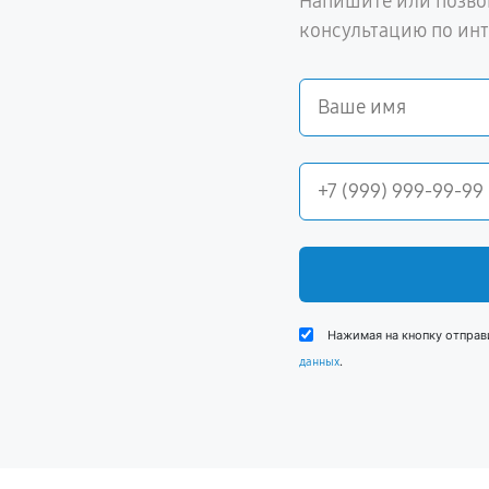
Напишите или позво
консультацию по ин
Нажимая на кнопку отправ
.
данных