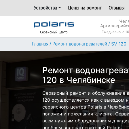
Устройства
Цены на ремонт
Отзывы
Челя
Артиллерийс
Ежедневно, с 10
Сервисный центр
/
/
SV 120
Главная
Ремонт водонагревателей
Ремонт водонагреват
120 в Челябинске
Сервисный ремонт и обслуживание во
120 осуществляется как с выездом на
сервисного центра Polaris в Челябин
поломки и пожелания клиента. Серв
всем нужным оборудованием для диа
проблем водонагревателей Polaris.