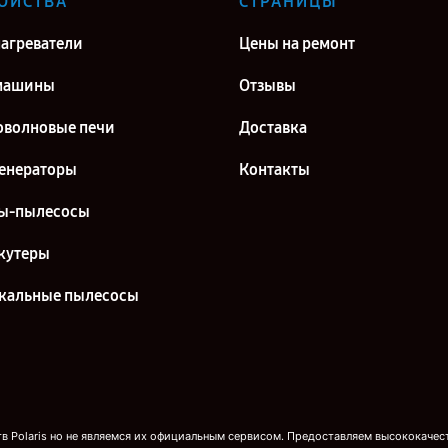
ОЙСТВА
СТРАНИЦЫ
агреватели
Цены на ремонт
машины
Отзывы
волновые печи
Доставка
енераторы
Контакты
ы-пылесосы
кутеры
кальные пылесосы
 Polaris но не являемся их официальным сервисом. Предоставляем высококачест