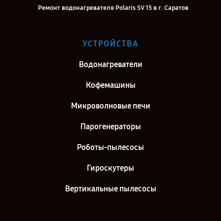
Ремонт водонагревателя Polaris SV 15 в г. Саратов
Ремонт водонагревателя Polaris SV 15 в г. Самара
Ремонт водонагревателя Polaris SV 15 в г. Киров
УСТРОЙСТВА
Ремонт водонагревателя Polaris SV 15 в г. Москва
Водонагреватели
Ремонт водонагревателя Polaris SV 15 в г. Санкт-Петербург
Кофемашины
Микроволновые печи
Парогенераторы
Роботы-пылесосы
Гироскутеры
Вертикальные пылесосы