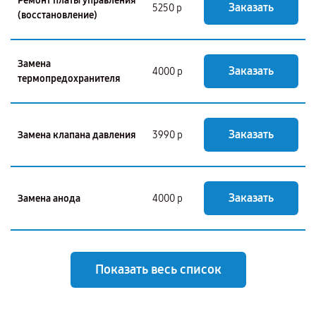
Ремонт платы управления
Заказать
5250 р
(восстановление)
Замена
Заказать
4000 р
термопредохранителя
Заказать
Замена клапана давления
3990 р
Заказать
Замена анода
4000 р
Показать весь список