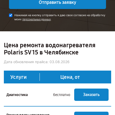
Отправить заявку
Нажимая на кнопку отправить я даю свое согласие на обработку
моих
.
персональных данных
Цена ремонта водонагревателя
Polaris SV 15 в Челябинске
Дата обновления прайса:
03.08.2026
Услуги
Цена, от
Заказать
Диагностика
бесплатно