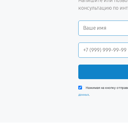
Напишите или позво
консультацию по ин
Нажимая на кнопку отправ
.
данных