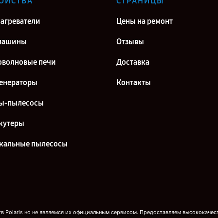
ОЙСТВА
СТРАНИЦЫ
агреватели
Цены на ремонт
машины
Отзывы
волновые печи
Доставка
енераторы
Контакты
ы-пылесосы
кутеры
кальные пылесосы
 Polaris но не являемся их официальным сервисом. Предоставляем высококачест