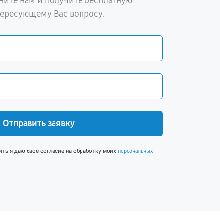
ните нам и получите бесплатную
тересующему Вас вопросу.
Отправить заявку
ить я даю свое согласие на обработку моих
персональных