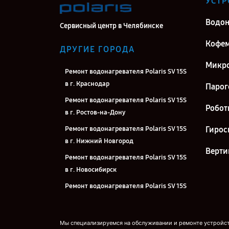
УСТР
Водон
Сервисный центр в Челябинске
Кофе
ДРУГИЕ ГОРОДА
Микро
Ремонт водонагревателя Polaris SV 15S
в г. Краснодар
Парог
Ремонт водонагревателя Polaris SV 15S
Робот
в г. Ростов-на-Дону
Ремонт водонагревателя Polaris SV 15S
Гирос
в г. Нижний Новгород
Верти
Ремонт водонагревателя Polaris SV 15S
в г. Новосибирск
Ремонт водонагревателя Polaris SV 15S
в г. Екатеринбург
Ремонт водонагревателя Polaris SV 15S
Мы специализируемся на обслуживании и ремонте устройств
в г. Казань