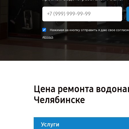
Нажимая на кнопку отправить я даю свое согласи
.
данных
Цена ремонта водонагр
Челябинске
Услуги