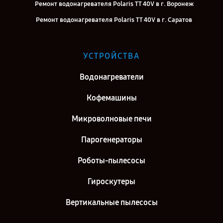
Ремонт водонагревателя Polaris TT 40V в г. Воронеж
Ремонт водонагревателя Polaris TT 40V в г. Саратов
Ремонт водонагревателя Polaris TT 40V в г. Самара
Ремонт водонагревателя Polaris TT 40V в г. Киров
УСТРОЙСТВА
Ремонт водонагревателя Polaris TT 40V в г. Москва
Водонагреватели
Ремонт водонагревателя Polaris TT 40V в г. Санкт-Петербург
Кофемашины
Микроволновые печи
Парогенераторы
Роботы-пылесосы
Гироскутеры
Вертикальные пылесосы