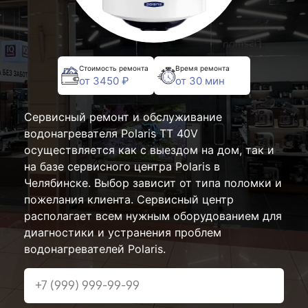
Стоимость ремонта
Время ремонта
от 3450 ₽
от 30 мин
Сервисный ремонт и обслуживание
водонагревателя Polaris TT 40V
осуществляется как с выездом на дом, так и
на базе сервисного центра Polaris в
Челябинске. Выбор зависит от типа поломки и
пожелания клиента. Сервисный центр
располагает всем нужным оборудованием для
диагностики и устранения проблем
водонагревателей Polaris.