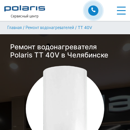
Сервисный центр
/
/
TT 40V
Главная
Ремонт водонагревателей
Ремонт водонагревателя
Polaris TT 40V в Челябинске