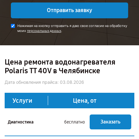
Отправить заявку
Нажимая на кнопку отправить я даю свое согласие на обработку
моих
.
персональных данных
Цена ремонта водонагревателя
Polaris TT 40V в Челябинске
Дата обновления прайса:
03.08.2026
Услуги
Цена, от
Заказать
Диагностика
бесплатно