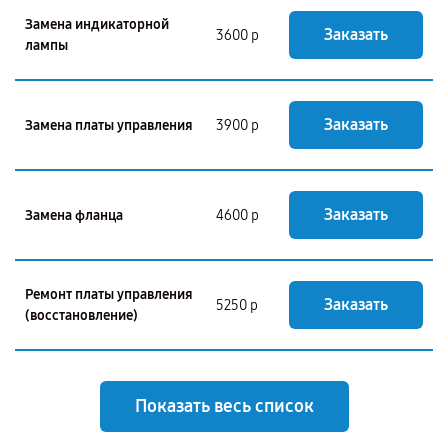
Замена индикаторной
Заказать
3600 р
лампы
Заказать
Замена платы управления
3900 р
Заказать
Замена фланца
4600 р
Ремонт платы управления
Заказать
5250 р
(восстановление)
Показать весь список