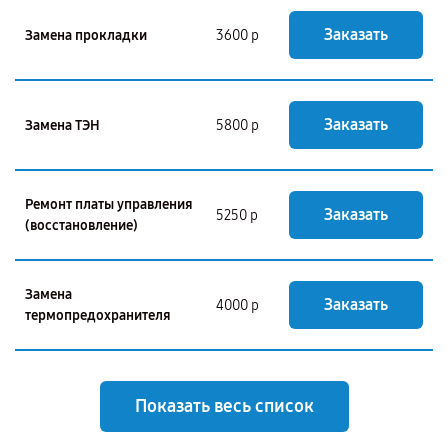
Заказать
Замена прокладки
3600 р
Заказать
Замена ТЭН
5800 р
Ремонт платы управления
Заказать
5250 р
(восстановление)
Замена
Заказать
4000 р
термопредохранителя
Показать весь список