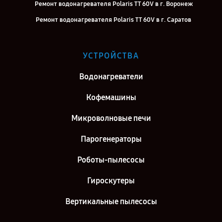
Ремонт водонагревателя Polaris TT 60V в г. Воронеж
Ремонт водонагревателя Polaris TT 60V в г. Саратов
Ремонт водонагревателя Polaris TT 60V в г. Самара
Ремонт водонагревателя Polaris TT 60V в г. Киров
УСТРОЙСТВА
Ремонт водонагревателя Polaris TT 60V в г. Москва
Водонагреватели
Ремонт водонагревателя Polaris TT 60V в г. Санкт-Петербург
Кофемашины
Микроволновые печи
Парогенераторы
Роботы-пылесосы
Гироскутеры
Вертикальные пылесосы