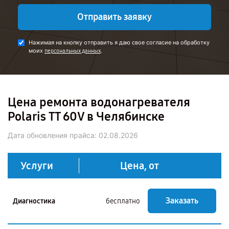
Отправить заявку
Нажимая на кнопку отправить я даю свое согласие на обработку
моих
.
персональных данных
Цена ремонта водонагревателя
Polaris TT 60V в Челябинске
Дата обновления прайса:
02.08.2026
Услуги
Цена, от
Заказать
Диагностика
бесплатно