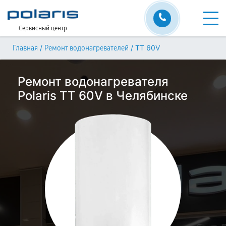
Сервисный центр
/
/
TT 60V
Главная
Ремонт водонагревателей
Ремонт водонагревателя
Polaris TT 60V в Челябинске