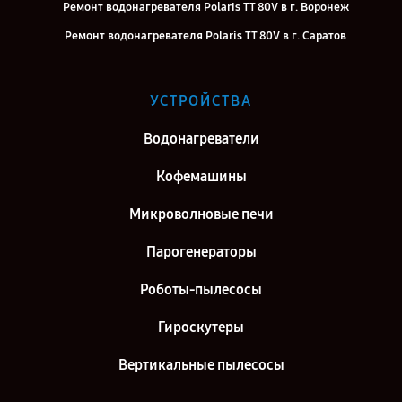
Ремонт водонагревателя Polaris TT 80V в г. Воронеж
Ремонт водонагревателя Polaris TT 80V в г. Саратов
Ремонт водонагревателя Polaris TT 80V в г. Самара
Ремонт водонагревателя Polaris TT 80V в г. Киров
УСТРОЙСТВА
Ремонт водонагревателя Polaris TT 80V в г. Москва
Водонагреватели
Ремонт водонагревателя Polaris TT 80V в г. Санкт-Петербург
Кофемашины
Микроволновые печи
Парогенераторы
Роботы-пылесосы
Гироскутеры
Вертикальные пылесосы