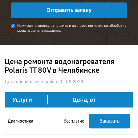
Отправить заявку
Нажимая на кнопку отправить я даю свое согласие на обработку
моих
.
персональных данных
Цена ремонта водонагревателя
Polaris TT 80V в Челябинске
Дата обновления прайса:
02.08.2026
Услуги
Цена, от
Заказать
Диагностика
бесплатно