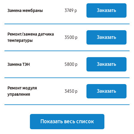
Заказать
Замена мембраны
3749 р
Ремонт/замена датчика
Заказать
3500 р
температуры
Заказать
Замена ТЭН
5800 р
Ремонт модуля
Заказать
3450 р
управления
Показать весь список