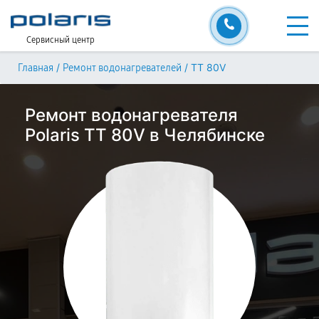
Сервисный центр
/
/
TT 80V
Главная
Ремонт водонагревателей
Ремонт водонагревателя
Polaris TT 80V в Челябинске