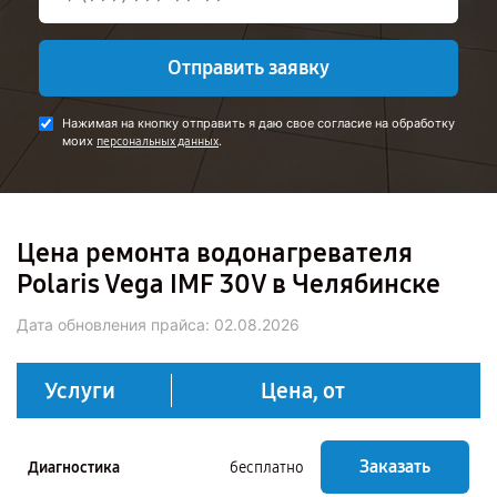
Отправить заявку
Нажимая на кнопку отправить я даю свое согласие на обработку
моих
.
персональных данных
Цена ремонта водонагревателя
Polaris Vega IMF 30V в Челябинске
Дата обновления прайса:
02.08.2026
Услуги
Цена, от
Заказать
Диагностика
бесплатно