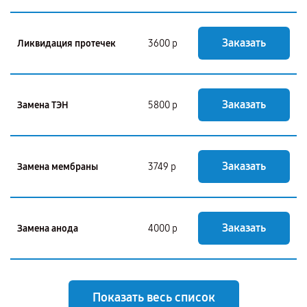
Заказать
Ликвидация протечек
3600 р
Заказать
Замена ТЭН
5800 р
Заказать
Замена мембраны
3749 р
Заказать
Замена анода
4000 р
Показать весь список