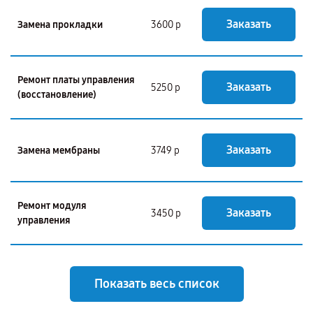
Заказать
Замена прокладки
3600 р
Ремонт платы управления
Заказать
5250 р
(восстановление)
Заказать
Замена мембраны
3749 р
Ремонт модуля
Заказать
3450 р
управления
Показать весь список