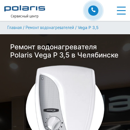
Сервисный центр
/
/
Vega P 3,5
Главная
Ремонт водонагревателей
Ремонт водонагревателя
Polaris Vega P 3,5 в Челябинске