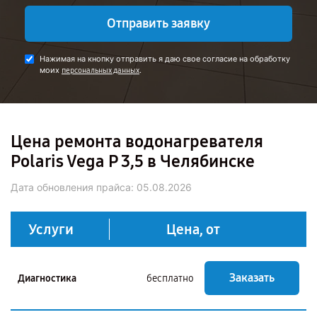
Отправить заявку
Нажимая на кнопку отправить я даю свое согласие на обработку
моих
.
персональных данных
Цена ремонта водонагревателя
Polaris Vega P 3,5 в Челябинске
Дата обновления прайса:
05.08.2026
Услуги
Цена, от
Заказать
Диагностика
бесплатно