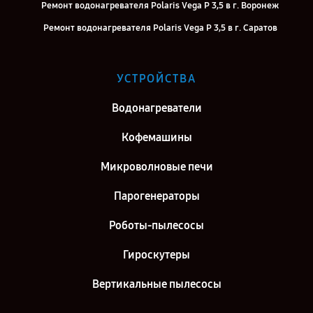
Ремонт водонагревателя Polaris Vega P 3,5 в г. Воронеж
Ремонт водонагревателя Polaris Vega P 3,5 в г. Саратов
Ремонт водонагревателя Polaris Vega P 3,5 в г. Самара
Ремонт водонагревателя Polaris Vega P 3,5 в г. Киров
УСТРОЙСТВА
Ремонт водонагревателя Polaris Vega P 3,5 в г. Москва
Водонагреватели
Ремонт водонагревателя Polaris Vega P 3,5 в г. Санкт-Петербург
Кофемашины
Микроволновые печи
Парогенераторы
Роботы-пылесосы
Гироскутеры
Вертикальные пылесосы