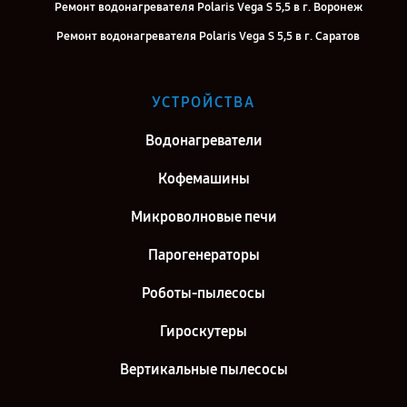
Ремонт водонагревателя Polaris Vega S 5,5 в г. Воронеж
Ремонт водонагревателя Polaris Vega S 5,5 в г. Саратов
Ремонт водонагревателя Polaris Vega S 5,5 в г. Самара
Ремонт водонагревателя Polaris Vega S 5,5 в г. Киров
УСТРОЙСТВА
Ремонт водонагревателя Polaris Vega S 5,5 в г. Москва
Водонагреватели
Ремонт водонагревателя Polaris Vega S 5,5 в г. Санкт-Петербург
Кофемашины
Микроволновые печи
Парогенераторы
Роботы-пылесосы
Гироскутеры
Вертикальные пылесосы