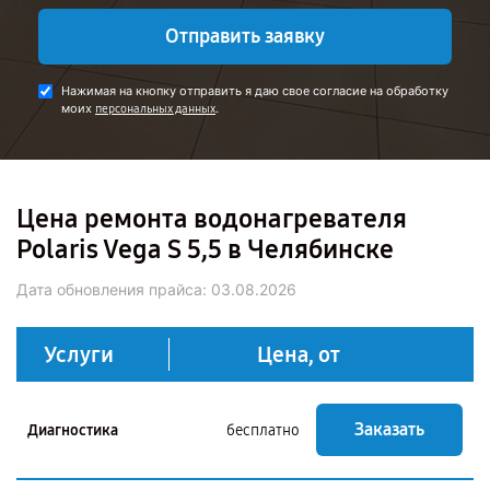
Отправить заявку
Нажимая на кнопку отправить я даю свое согласие на обработку
моих
.
персональных данных
Цена ремонта водонагревателя
Polaris Vega S 5,5 в Челябинске
Дата обновления прайса:
03.08.2026
Услуги
Цена, от
Заказать
Диагностика
бесплатно