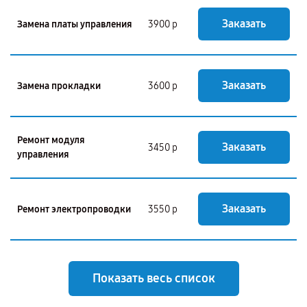
Заказать
Замена платы управления
3900 р
Заказать
Замена прокладки
3600 р
Ремонт модуля
Заказать
3450 р
управления
Заказать
Ремонт электропроводки
3550 р
Показать весь список