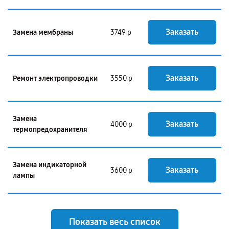
Заказать
Замена мембраны
3749 р
Заказать
Ремонт электропроводки
3550 р
Замена
Заказать
4000 р
термопредохранителя
Замена индикаторной
Заказать
3600 р
лампы
Показать весь список