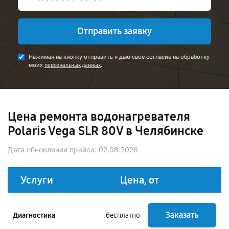
Отправить заявку
Нажимая на кнопку отправить я даю свое согласие на обработку
моих
.
персональных данных
Цена ремонта водонагревателя
Polaris Vega SLR 80V в Челябинске
Дата обновления прайса:
02.08.2026
Услуги
Цена, от
Заказать
Диагностика
бесплатно