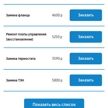
Заказать
Замена фланца
4600 р
Ремонт платы управления
Заказать
5250 р
(восстановление)
Заказать
Замена термостата
3590 р
Заказать
Замена ТЭН
5800 р
Показать весь список