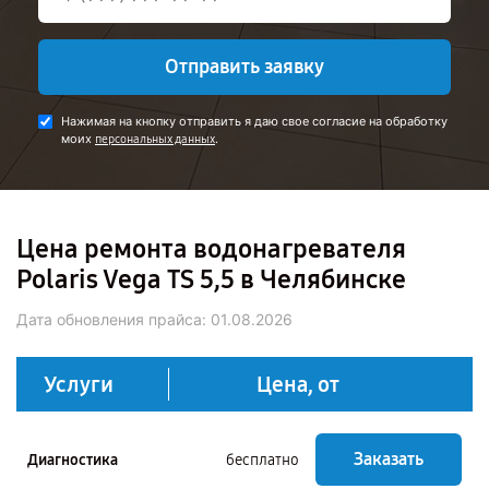
Отправить заявку
Нажимая на кнопку отправить я даю свое согласие на обработку
моих
.
персональных данных
Цена ремонта водонагревателя
Polaris Vega TS 5,5 в Челябинске
Дата обновления прайса:
01.08.2026
Услуги
Цена, от
Заказать
Диагностика
бесплатно