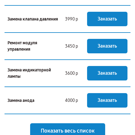
Заказать
Замена клапана давления
3990 р
Ремонт модуля
Заказать
3450 р
управления
Замена индикаторной
Заказать
3600 р
лампы
Заказать
Замена анода
4000 р
Показать весь список